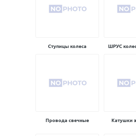
Ступицы колеса
ШРУС колес
Провода свечные
Катушки 