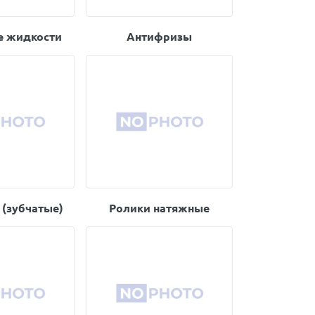
е жидкости
Антифризы
 (зубчатые)
Ролики натяжные