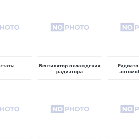
статы
Вентилятор охлаждения
Радиато
радиатора
автомо