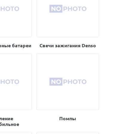
рные батареи
Свечи зажигания Denso
ление
Помпы
бильное