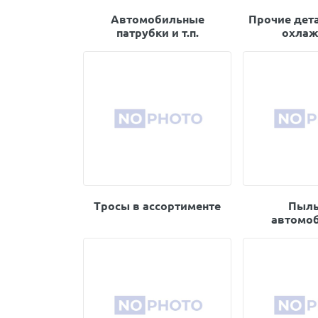
Автомобильные
Прочие дет
патрубки и т.п.
охлаж
Тросы в ассортименте
Пыль
автомо