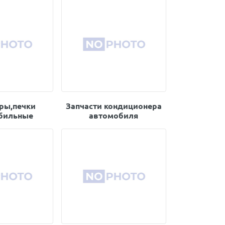
ры,печки
Запчасти кондиционера
бильные
автомобиля