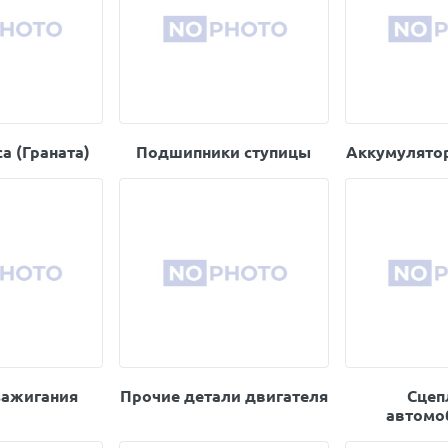
а (Граната)
Подшипники ступицы
Аккумулято
зажигания
Прочие детали двигателя
Сцеп
автомо