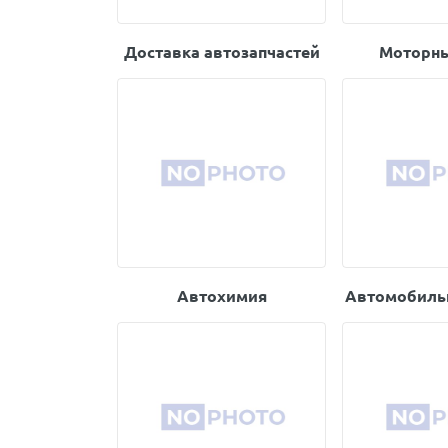
Доставка автозапчастей
Моторны
Автохимия
Автомобиль