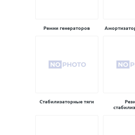
Ремни генераторов
Амортизато
Стабилизаторные тяги
Рез
стабили