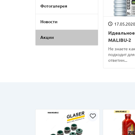
Фотогалерея
Новости
17.05.2020
Идеальное
Акции
MALIBU-2
Не знаете ка
подходит дл
ответим...