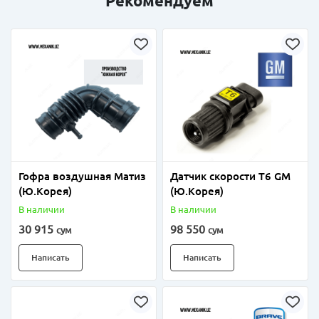
Рекомендуем
Гофра воздушная Матиз
Датчик скорости Т6 GM
(Ю.Корея)
(Ю.Корея)
В наличии
В наличии
30 915
98 550
сум
сум
Написать
Написать