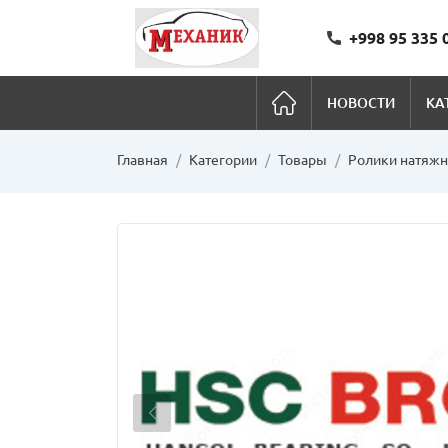
+998 95 335 
НОВОСТИ
КА
Главная
Категории
Товары
Ролики натяж