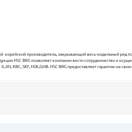
енный корейский производитель, закрывающий весь модельный ряд 
дукции HSC BRG позволяет компании вести сотрудничество и осуще
LJIN, KBC, SKF, NSK,GMB. HSC BRG предоставляет гарантию на сво