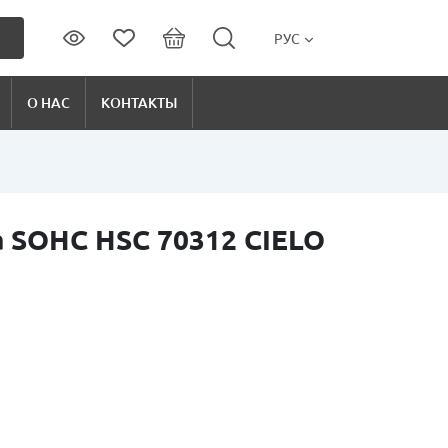
РУС
О НАС
КОНТАКТЫ
 SOHC HSC 70312 CIELO