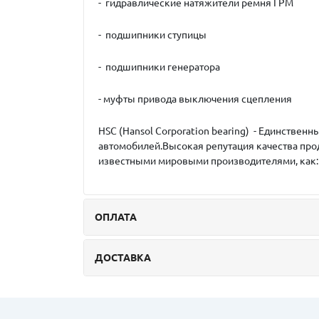
- гидравлические натяжители ремня ГРМ
- подшипники ступицы
- подшипники генератора
- муфты привода выключения сцепления
HSC (Hansol Corporation bearing) - Единств
автомобилей.Высокая репутация качества про
известными мировыми производителями, как: I
ОПЛАТА
ДОСТАВКА