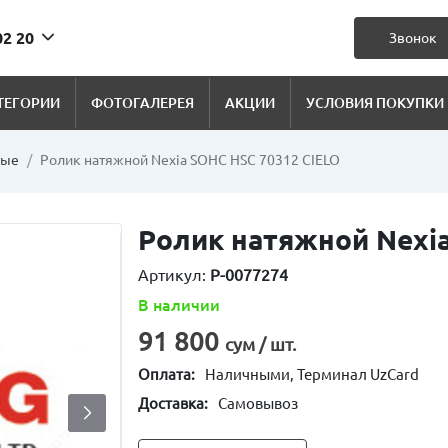
02 20
Звонок
ТЕГОРИИ
ФОТОГАЛЕРЕЯ
АКЦИИ
УСЛОВИЯ ПОКУПКИ
ные
Ролик натяжной Nexia SOHC HSC 70312 CIELO
Ролик натяжной Nexia
Артикул:
P-0077274
В наличии
91 800
сум / шт.
Оплата:
Наличными, Терминал UzCard
Доставка:
Самовывоз