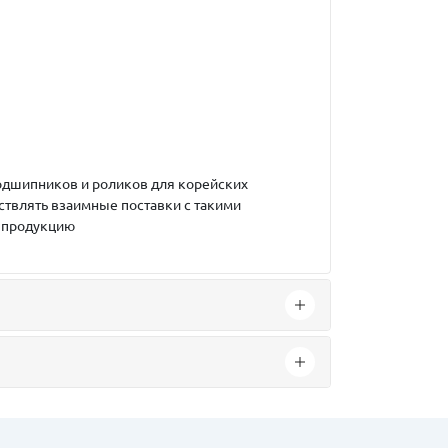
подшипников и роликов для корейских
ствлять взаимные поставки с такими
ю продукцию