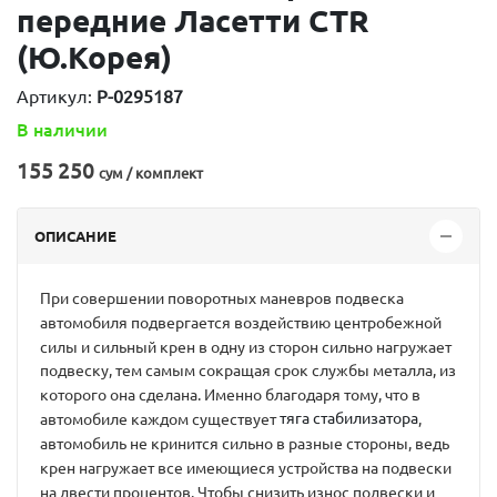
передние Ласетти CTR
(Ю.Корея)
Артикул:
P-0295187
В наличии
155 250
сум / комплект
ОПИСАНИЕ
При совершении поворотных маневров подвеска
автомобиля подвергается воздействию центробежной
силы и сильный крен в одну из сторон сильно нагружает
подвеску, тем самым сокращая срок службы металла, из
которого она сделана. Именно благодаря тому, что в
тяга стабилизатора
автомобиле каждом существует
,
автомобиль не кринится сильно в разные стороны, ведь
крен нагружает все имеющиеся устройства на подвески
на двести процентов. Чтобы снизить износ подвески и