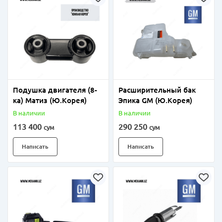
Подушка двигателя (8-
Расширительный бак
ка) Матиз (Ю.Корея)
Эпика GM (Ю.Корея)
В наличии
В наличии
113 400
290 250
сум
сум
Написать
Написать