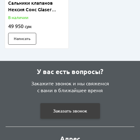
Сальники клапанов
Нексия Сонс Glaser
(Испания)
В наличии
49 950
сум
Написать
У вас есть вопросы?
Закажите звонок и мы свяжемся
с вами в ближайшее время
Заказать звонок
Адрес